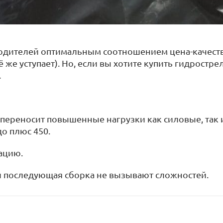
одителей оптимальным соотношением цена-качество
же уступает). Но, если вы хотите купить гидростре
.
 переносит повышенные нагрузки как силовые, так 
о плюс 450.
ацию.
 и последующая сборка не вызывают сложностей.