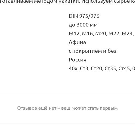
готавливаем методом накатки. Используем сырье как
DIN 975/976
до 3000 мм
М12, М16, М20, М22, М24,
Афина
с покрытием и без
Россия
40х, Ст3, Ст20, Ст35, Ст45
Отзывов ещё нет – ваш может стать первым